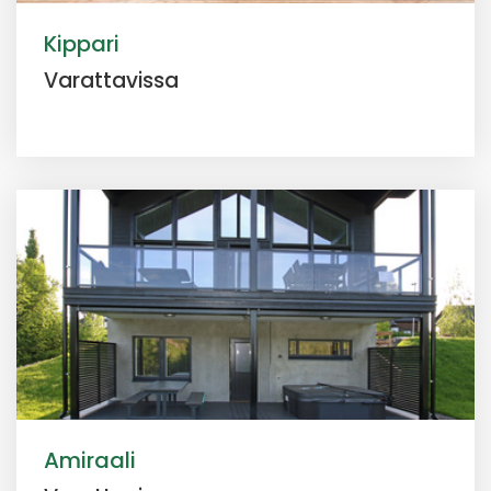
Kippari
Varattavissa
Amiraali