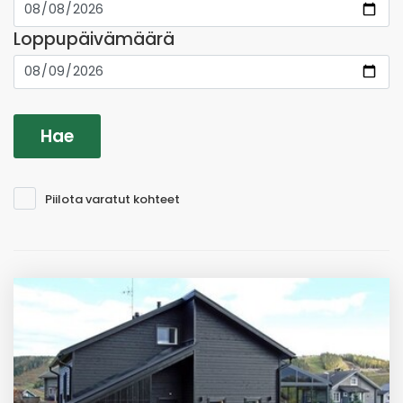
Loppupäivämäärä
Piilota varatut kohteet