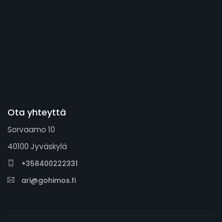
Ota yhteyttä
Sorvaamo 10
40100 Jyväskylä
+358400222331
ari@gohimos.fi